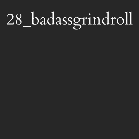
28_badassgrindroll