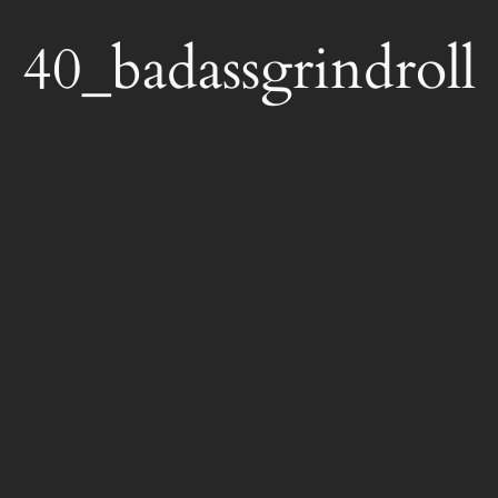
40_badassgrindroll