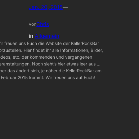
Jan. 20, 2015
—
Chris
von
in
Allgemein
ir freuen uns Euch die Website der KellerRockBar
orzustellen. Hier findet ihr alle Informationen, Bilder,
ideos, etc. der kommenden und vergangenen
eranstaltungen. Noch sieht’s hier etwas leer aus …
ber das ändert sich, je näher die KellerRockBar am
. Februar 2015 kommt. Wir freuen uns auf Euch!